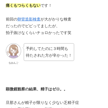
痛くもつらくもない
です！
前回の
卵管造影検査
が大がかりな検査
だったのでビビってましたが、
拍子抜けなくらいチョロかったです笑
予約してたのに３時間も
待たされた方が辛かった！
なおんご
顕微鏡観察の結果、精子はゼロ。。
旦那さんが精子が限りなく少ない乏精子症