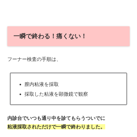
一瞬で終わる！痛くない！
フーナー検査の手順は、
膣内粘液を採取
採取した粘液を顕微鏡で観察
内診台でいつも通り中を診てもらうついでに
粘液採取されただけで一瞬で終わりました。