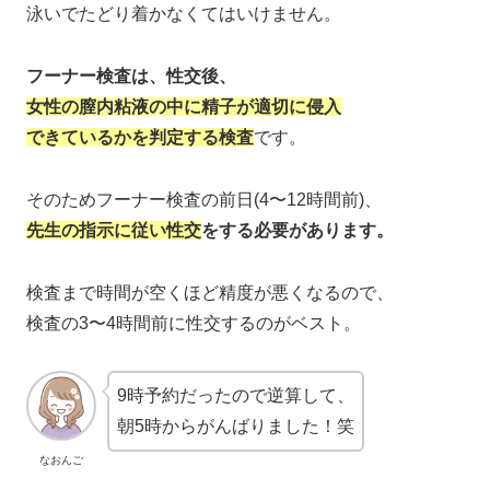
泳いでたどり着かなくてはいけません。
フーナー検査は、性交後、
女性の膣内粘液の中に精子が適切に侵入
できているかを判定する検査
です。
そのためフーナー検査の前日(4〜12時間前)、
先生の指示に従い性交
をする必要があります。
検査まで時間が空くほど精度が悪くなるので、
検査の3〜4時間前に性交するのがベスト。
9時予約だったので逆算して、
朝5時からがんばりました！笑
なおんご