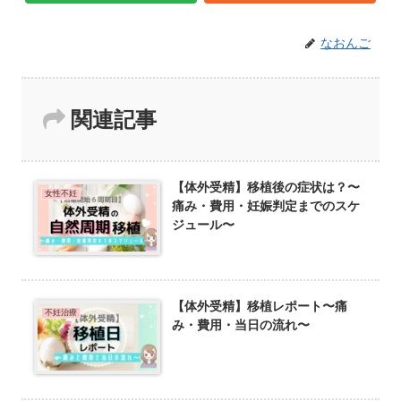
なおんご
関連記事
【体外受精】移植後の症状は？〜
女性不妊
痛み・費用・妊娠判定までのスケ
ジュール〜
【体外受精】移植レポート〜痛
不妊治療
み・費用・当日の流れ〜