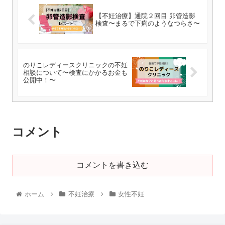
【不妊治療】通院２回目 卵管造影
検査〜まるで下痢のようなつらさ〜
のりこレディースクリニックの不妊
相談について〜検査にかかるお金も
公開中！〜
コメント
コメントを書き込む
ホーム
不妊治療
女性不妊