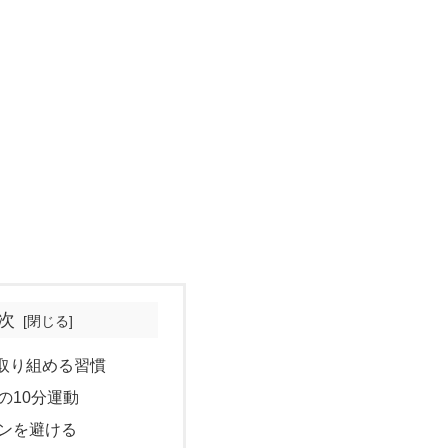
次
取り組める習慣
の10分運動
ンを避ける