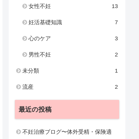
女性不妊
13
妊活基礎知識
7
心のケア
3
男性不妊
2
未分類
1
流産
2
最近の投稿
不妊治療ブログ〜体外受精・保険適