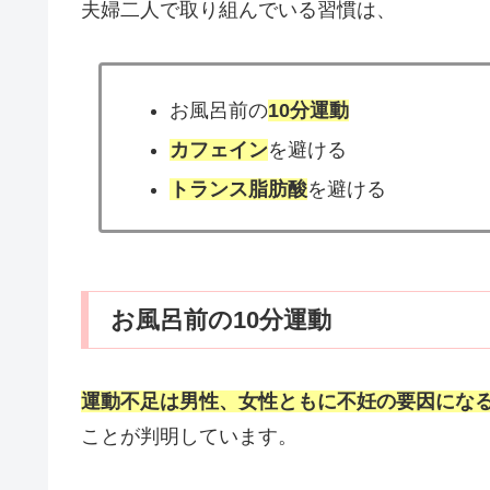
夫婦二人で取り組んでいる習慣は、
お風呂前の
10分運動
カフェイン
を避ける
トランス脂肪酸
を避ける
お風呂前の10分運動
運動不足は男性、女性ともに不妊の要因にな
ことが判明しています。