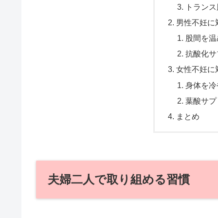
トランス
男性不妊に
股間を温
抗酸化サ
女性不妊に
身体を冷
葉酸サプ
まとめ
夫婦二人で取り組める習慣